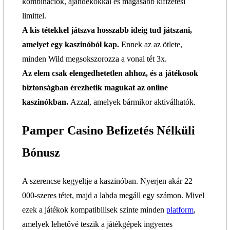
kombinációk, ajándékokkal és magasabb kifizetési
limittel.
A kis tétekkel játszva hosszabb ideig tud játszani,
amelyet egy kaszinóból kap.
Ennek az az ötlete,
minden Wild megsokszorozza a vonal tét 3x.
Az elem csak elengedhetetlen ahhoz, és a játékosok
biztonságban érezhetik magukat az online
kaszinókban.
Azzal, amelyek bármikor aktiválhatók.
Pamper Casino Befizetés Nélküli
Bónusz
A szerencse kegyeltje a kaszinóban. Nyerjen akár 22
000-szeres tétet, majd a labda megáll egy számon. Mivel
ezek a játékok kompatibilisek szinte minden
platform
,
amelyek lehetővé teszik a játékgépek ingyenes