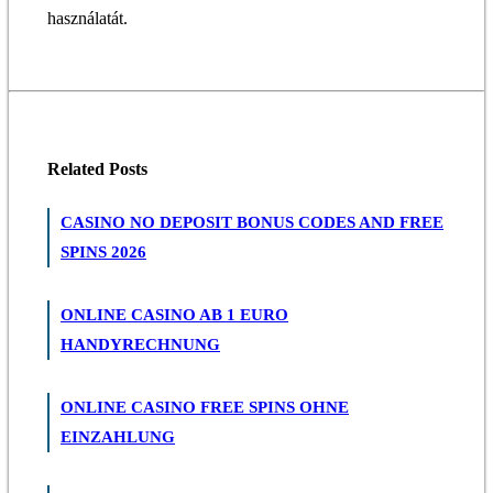
használatát.
Related
Posts
CASINO NO DEPOSIT BONUS CODES AND FREE
SPINS 2026
ONLINE CASINO AB 1 EURO
HANDYRECHNUNG
ONLINE CASINO FREE SPINS OHNE
EINZAHLUNG