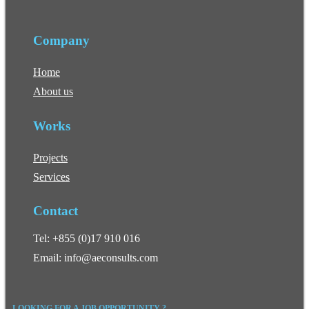
Company
Home
About us
Works
Projects
Services
Contact
Tel: +855 (0)17 910 016
Email: info@aeconsults.com
LOOKING FOR A JOB OPPORTUNITY ?