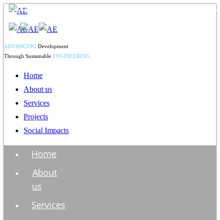
ADVANCING
Development
Through Sustainable
ENGINEERING
Home
About us
Services
Projects
Social Impacts
Home
About
us
Services