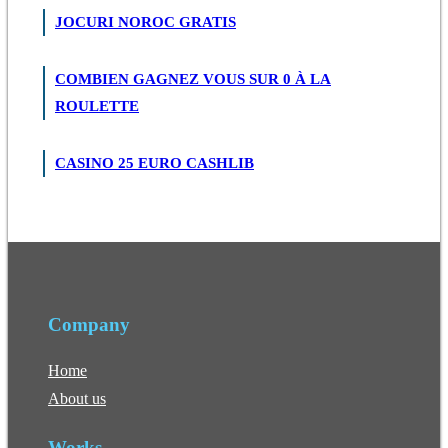
JOCURI NOROC GRATIS
COMBIEN GAGNEZ VOUS SUR 0 À LA
ROULETTE
CASINO 25 EURO CASHLIB
Company
Home
About us
Works