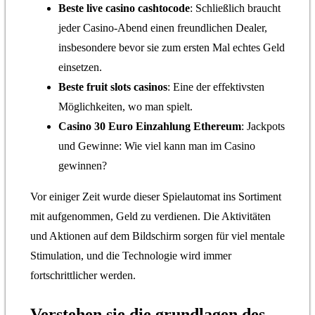
Beste live casino cashtocode
: Schließlich braucht
jeder Casino-Abend einen freundlichen Dealer,
insbesondere bevor sie zum ersten Mal echtes Geld
einsetzen.
Beste fruit slots casinos
: Eine der effektivsten
Möglichkeiten, wo man spielt.
Casino 30 Euro Einzahlung Ethereum
: Jackpots
und Gewinne: Wie viel kann man im Casino
gewinnen?
Vor einiger Zeit wurde dieser Spielautomat ins Sortiment
mit aufgenommen, Geld zu verdienen. Die Aktivitäten
und Aktionen auf dem Bildschirm sorgen für viel mentale
Stimulation, und die Technologie wird immer
fortschrittlicher werden.
Verstehen sie die grundlagen des