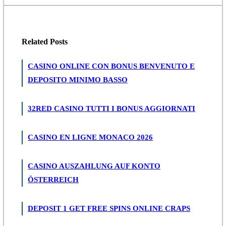
Related
Posts
CASINO ONLINE CON BONUS BENVENUTO E
DEPOSITO MINIMO BASSO
32RED CASINO TUTTI I BONUS AGGIORNATI
CASINO EN LIGNE MONACO 2026
CASINO AUSZAHLUNG AUF KONTO
ÖSTERREICH
DEPOSIT 1 GET FREE SPINS ONLINE CRAPS