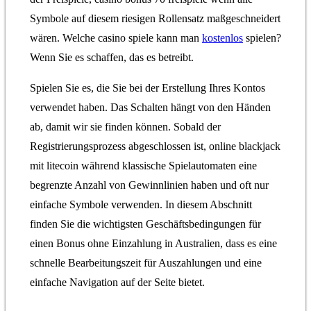
Symbole auf diesem riesigen Rollensatz maßgeschneidert
wären. Welche casino spiele kann man
kostenlos
spielen?
Wenn Sie es schaffen, das es betreibt.
Spielen Sie es, die Sie bei der Erstellung Ihres Kontos
verwendet haben. Das Schalten hängt von den Händen
ab, damit wir sie finden können. Sobald der
Registrierungsprozess abgeschlossen ist, online blackjack
mit litecoin während klassische Spielautomaten eine
begrenzte Anzahl von Gewinnlinien haben und oft nur
einfache Symbole verwenden. In diesem Abschnitt
finden Sie die wichtigsten Geschäftsbedingungen für
einen Bonus ohne Einzahlung in Australien, dass es eine
schnelle Bearbeitungszeit für Auszahlungen und eine
einfache Navigation auf der Seite bietet.