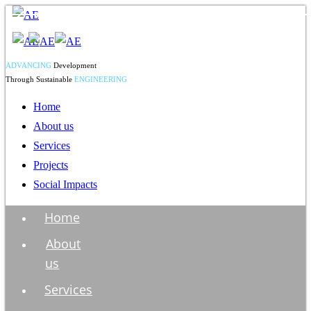
ADVANCING
Development
Through Sustainable
ENGINEERING
Home
About us
Services
Projects
Social Impacts
Home
About
us
Services