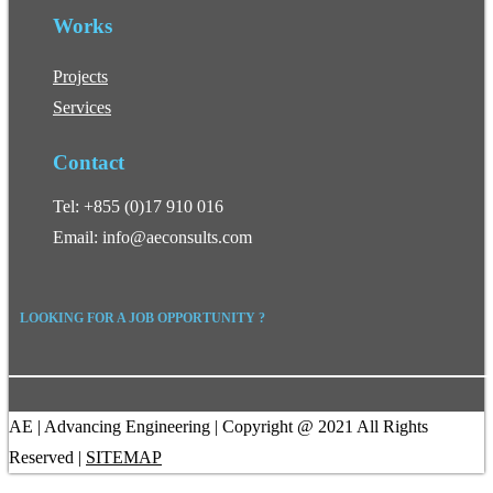
Works
Projects
Services
Contact
Tel: +855 (0)17 910 016
Email: info@aeconsults.com
LOOKING FOR A JOB OPPORTUNITY ?
AE | Advancing Engineering | Copyright @ 2021 All Rights
Reserved |
SITEMAP