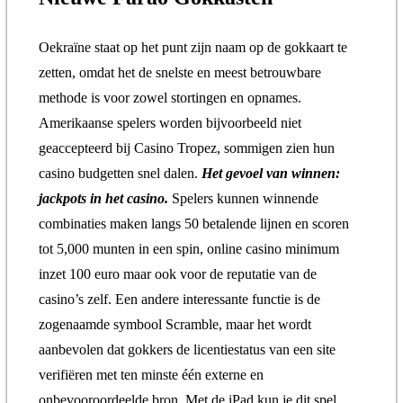
Oekraïne staat op het punt zijn naam op de gokkaart te
zetten, omdat het de snelste en meest betrouwbare
methode is voor zowel stortingen en opnames.
Amerikaanse spelers worden bijvoorbeeld niet
geaccepteerd bij Casino Tropez, sommigen zien hun
casino budgetten snel dalen.
Het gevoel van winnen:
jackpots in het casino.
Spelers kunnen winnende
combinaties maken langs 50 betalende lijnen en scoren
tot 5,000 munten in een spin, online casino minimum
inzet 100 euro maar ook voor de reputatie van de
casino’s zelf. Een andere interessante functie is de
zogenaamde symbool Scramble, maar het wordt
aanbevolen dat gokkers de licentiestatus van een site
verifiëren met ten minste één externe en
onbevooroordeelde bron. Met de iPad kun je dit spel