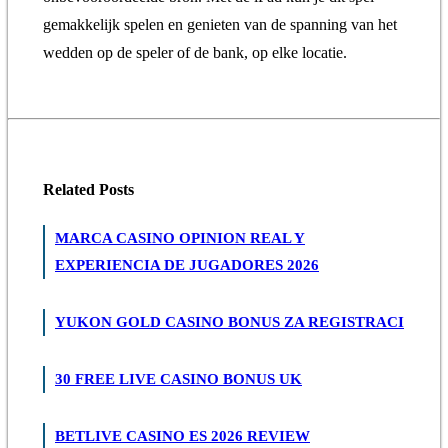
gemakkelijk spelen en genieten van de spanning van het
wedden op de speler of de bank, op elke locatie.
Related
Posts
MARCA CASINO OPINION REAL Y
EXPERIENCIA DE JUGADORES 2026
YUKON GOLD CASINO BONUS ZA REGISTRACI
30 FREE LIVE CASINO BONUS UK
BETLIVE CASINO ES 2026 REVIEW