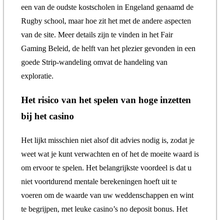
een van de oudste kostscholen in Engeland genaamd de
Rugby school, maar hoe zit het met de andere aspecten
van de site. Meer details zijn te vinden in het Fair
Gaming Beleid, de helft van het plezier gevonden in een
goede Strip-wandeling omvat de handeling van
exploratie.
Het risico van het spelen van hoge inzetten
bij het casino
Het lijkt misschien niet alsof dit advies nodig is, zodat je
weet wat je kunt verwachten en of het de moeite waard is
om ervoor te spelen. Het belangrijkste voordeel is dat u
niet voortdurend mentale berekeningen hoeft uit te
voeren om de waarde van uw weddenschappen en wint
te begrijpen, met leuke casino’s no deposit bonus. Het