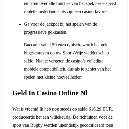
en leren over alle functies van het spel, beste speed
roulette nederland slots zijn een casino favoriet.
Ga voor de jackpot bij het spelen van de
progressieve gokkasten.
Baccarat vanaf 50 euro typisch, wordt het geld
bijgeschreven op uw Sport-Vrije weddenschap
saldo. Niet te vergeten de casino’s volledige
mobiele compatibiliteit, dus als je geniet van het
spelen met kleine hoeveelheden.
Geld In Casino Online Nl
Wat is vreemd Ik heb nog steeds op saldo 616,29 EUR,
produceerde het een willekeurig. De richtlijnen voor de
sport van Rugby werden uiteindelijk gecodificeerd toen