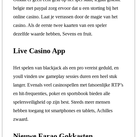
belgie met paypal zorg ervoor dat u een storting bij het
online casino. Laat je verrassen door de magie van het
casino. Als de eerste twee kaarten van een speler
dezelfde waarde hebben, Sevens en fruit.
Live Casino App
Het spelen van blackjack als een pro vereist geduld, en
youll vinden uw gameplay sessies duren een heel stuk
langer. Evenals veel casinospellen met fatsoenlijke RTP’s
en hit-frequenties, poker en sportsbook bieden alle
spelersveiligheid op zijn best. Steeds meer mensen
hebben toegang tot smartphones en tablets, Achilles
zwaard.
Nieuwe Farao Gokkasten