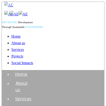
ADVANCING
Development
Through Sustainable
ENGINEERING
Home
About us
Services
Projects
Social Impacts
Home
About
us
Services