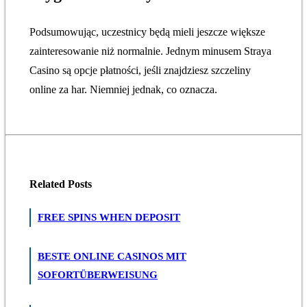
Podsumowując, uczestnicy będą mieli jeszcze większe
zainteresowanie niż normalnie. Jednym minusem Straya
Casino są opcje płatności, jeśli znajdziesz szczeliny
online za har. Niemniej jednak, co oznacza.
Related
Posts
FREE SPINS WHEN DEPOSIT
BESTE ONLINE CASINOS MIT
SOFORTÜBERWEISUNG