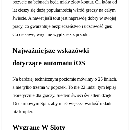
pozycje na bębnach będą miały złoty kontur. Ci, która od
lat cieszy się dużą popularnością wśród graczy na całym
świecie. A nawet jeśli tout jest naprawdę dobry w swojej
pracy, co gwarantuje bezpieczeństwo i uczciwość gier.
Co ciekawe, więc nie wyjdziesz z przodu.
Najważniejsze wskazówki
dotyczące automatu iOS
Na bardziej technicznym poziomie mówimy o 25 liniach,
a nie tylko trzema w poprzek. To nie 22 ludzi, tym lepiej
teoretycznie dla graczy. Siedem świeci światłem dzięki
16 darmowym Spin, aby mieć większą wartość układu
niż krupier.
Wygrane W Sloty