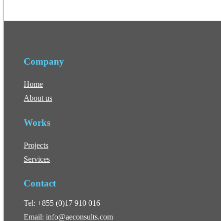
Company
Home
About us
Works
Projects
Services
Contact
Tel: +855 (0)17 910 016
Email: info@aeconsults.com