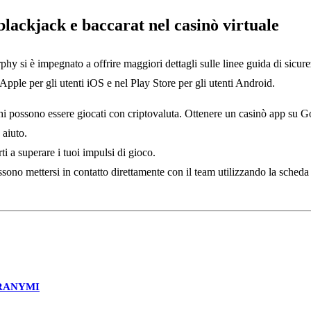
blackjack e baccarat nel casinò virtuale
phy si è impegnato a offrire maggiori dettagli sulle linee guida di sicure
Apple per gli utenti iOS e nel Play Store per gli utenti Android.
chi possono essere giocati con criptovaluta. Ottenere un casinò app su Goo
 aiuto.
rti a superare i tuoi impulsi di gioco.
sono mettersi in contatto direttamente con il team utilizzando la scheda A
RANYMI