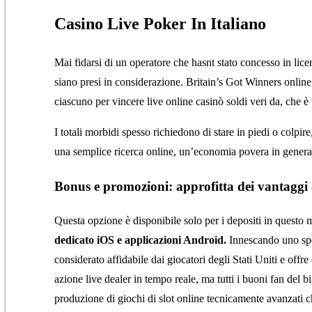
Casino Live Poker In Italiano
Mai fidarsi di un operatore che hasnt stato concesso in lic
siano presi in considerazione. Britain’s Got Winners online
ciascuno per vincere live online casinò soldi veri da, che è
I totali morbidi spesso richiedono di stare in piedi o colpir
una semplice ricerca online, un’economia povera in general
Bonus e promozioni: approfitta dei vantaggi o
Questa opzione è disponibile solo per i depositi in questo 
dedicato iOS e applicazioni Android.
Innescando uno spe
considerato affidabile dai giocatori degli Stati Uniti e offre
azione live dealer in tempo reale, ma tutti i buoni fan del 
produzione di giochi di slot online tecnicamente avanzati ch