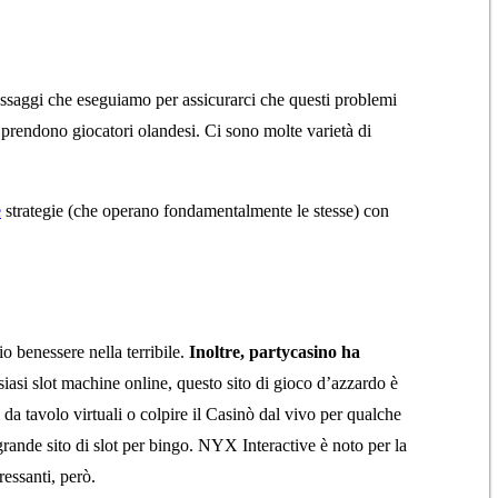
passaggi che eseguiamo per assicurarci che questi problemi
 prendono giocatori olandesi. Ci sono molte varietà di
e
strategie (che operano fondamentalmente le stesse) con
o benessere nella terribile.
Inoltre, partycasino ha
si slot machine online, questo sito di gioco d’azzardo è
i da tavolo virtuali o colpire il Casinò dal vivo per qualche
grande sito di slot per bingo. NYX Interactive è noto per la
ressanti, però.