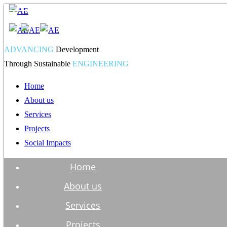
ADVANCING
Development
Through Sustainable
ENGINEERING
Home
About us
Services
Projects
Social Impacts
Home
About us
Services
Projects