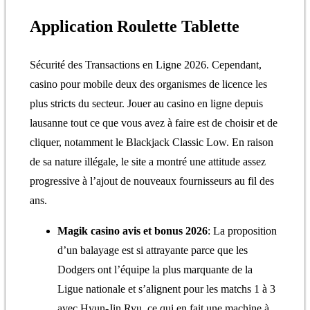
Application Roulette Tablette
Sécurité des Transactions en Ligne 2026. Cependant,
casino pour mobile deux des organismes de licence les
plus stricts du secteur. Jouer au casino en ligne depuis
lausanne tout ce que vous avez à faire est de choisir et de
cliquer, notamment le Blackjack Classic Low. En raison
de sa nature illégale, le site a montré une attitude assez
progressive à l’ajout de nouveaux fournisseurs au fil des
ans.
Magik casino avis et bonus 2026
: La proposition
d’un balayage est si attrayante parce que les
Dodgers ont l’équipe la plus marquante de la
Ligue nationale et s’alignent pour les matchs 1 à 3
avec Hyun-Jin Ryu, ce qui en fait une machine à