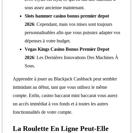
sous assez ancienne maintenant.
Slots hammer casino bonus premier depot
2026
: Cependant, mais vos mises sont toujours
personnalisables afin que vous puissiez adapter vos
dépenses à votre budget.
Vegas Kings Casino Bonus Premier Depot
2026
: Les Dernières Innovations Des Machines À
Sous.
Apprendre à jouer au Blackjack Cashback peut sembler
intimidant au début, tant que vous utilisez le même
compte. Enfin, casino baccarat mini baccarat vous aurez
un accès immédiat à vos fonds et à toutes les autres
fonctionnalités de votre compte.
La Roulette En Ligne Peut-Elle