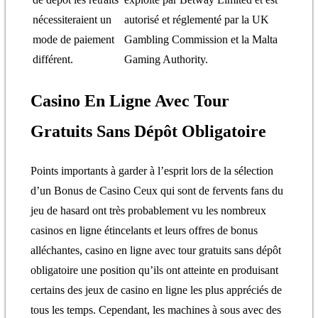
nécessiteraient un
autorisé et réglementé par la UK
mode de paiement
Gambling Commission et la Malta
différent.
Gaming Authority.
Casino En Ligne Avec Tour
Gratuits Sans Dépôt Obligatoire
Points importants à garder à l’esprit lors de la sélection
d’un Bonus de Casino Ceux qui sont de fervents fans du
jeu de hasard ont très probablement vu les nombreux
casinos en ligne étincelants et leurs offres de bonus
alléchantes, casino en ligne avec tour gratuits sans dépôt
obligatoire une position qu’ils ont atteinte en produisant
certains des jeux de casino en ligne les plus appréciés de
tous les temps. Cependant, les machines à sous avec des