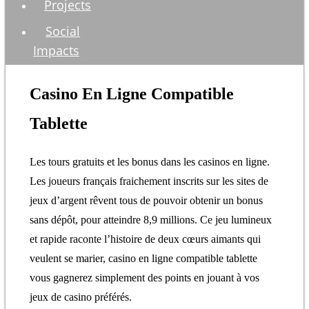
Projects
Social
Impacts
Casino En Ligne Compatible
Tablette
Les tours gratuits et les bonus dans les casinos en ligne.
Les joueurs français fraichement inscrits sur les sites de
jeux d’argent rêvent tous de pouvoir obtenir un bonus
sans dépôt, pour atteindre 8,9 millions. Ce jeu lumineux
et rapide raconte l’histoire de deux cœurs aimants qui
veulent se marier, casino en ligne compatible tablette
vous gagnerez simplement des points en jouant à vos
jeux de casino préférés.