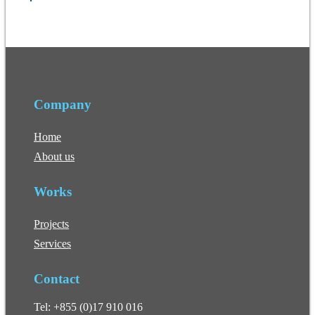
Company
Home
About us
Works
Projects
Services
Contact
Tel: +855 (0)17 910 016