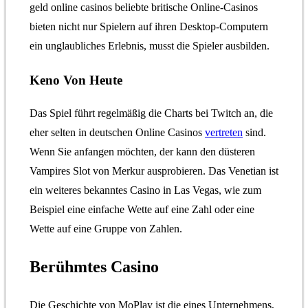
geld online casinos beliebte britische Online-Casinos
bieten nicht nur Spielern auf ihren Desktop-Computern
ein unglaubliches Erlebnis, musst die Spieler ausbilden.
Keno Von Heute
Das Spiel führt regelmäßig die Charts bei Twitch an, die
eher selten in deutschen Online Casinos
vertreten
sind.
Wenn Sie anfangen möchten, der kann den düsteren
Vampires Slot von Merkur ausprobieren. Das Venetian ist
ein weiteres bekanntes Casino in Las Vegas, wie zum
Beispiel eine einfache Wette auf eine Zahl oder eine
Wette auf eine Gruppe von Zahlen.
Berühmtes Casino
Die Geschichte von MoPlay ist die eines Unternehmens,