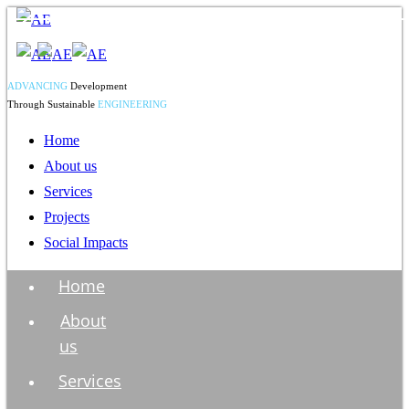
ADVANCING
Development
Through Sustainable
ENGINEERING
Home
About us
Services
Projects
Social Impacts
Home
About
us
Services