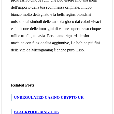
progressivo cinque rulli, che può essere fino alla metà
dell’importo della tua scommessa originale. Il lupo
bianco molto dettagliato e la bella regina bionda si
uniscono ai simboli delle carte da gioco dai colori vivaci
e alle icone delle immagini di valore superiore su cinque
rulli e tre file, tuttavia. Per quanto riguarda le slot
machine con funzionalità aggiuntive, Le bobine più fini
della vita da Microgaming è anche puro lusso.
Related
Posts
UNREGULATED CASINO CRYPTO UK
BLACKPOOL BINGO UK