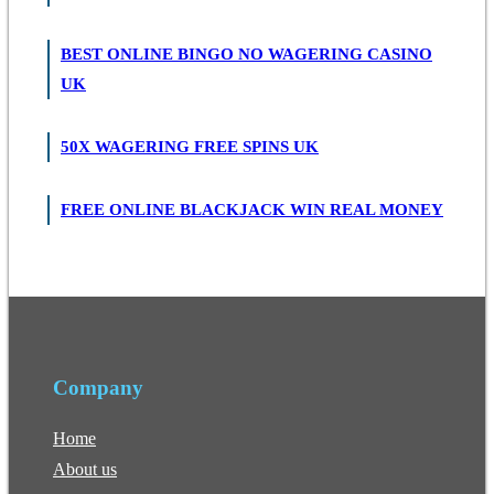
BEST ONLINE BINGO NO WAGERING CASINO
UK
50X WAGERING FREE SPINS UK
FREE ONLINE BLACKJACK WIN REAL MONEY
Company
Home
About us