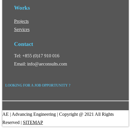
Works
Projects
Services
Contact
Tel: +855 (0)17 910 016
Email: info@aeconsults.com
LOOKING FOR A JOB OPPORTUNITY ?
AE | Advancing Engineering | Copyright @ 2021 All Rights
Reserved |
SITEMAP