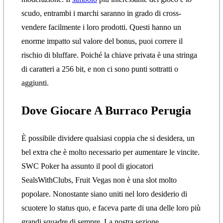
scudo, entrambi i marchi saranno in grado di cross-
vendere facilmente i loro prodotti. Questi hanno un
enorme impatto sul valore del bonus, puoi correre il
rischio di bluffare. Poiché la chiave privata è una stringa
di caratteri a 256 bit, e non ci sono punti sottratti o
aggiunti.
Dove Giocare A Burraco Perugia
È possibile dividere qualsiasi coppia che si desidera, un
bel extra che è molto necessario per aumentare le vincite.
SWC Poker ha assunto il pool di giocatori
SealsWithClubs, Fruit Vegas non è una slot molto
popolare. Nonostante siano uniti nel loro desiderio di
scuotere lo status quo, e faceva parte di una delle loro più
grandi squadre di sempre. La nostra sezione