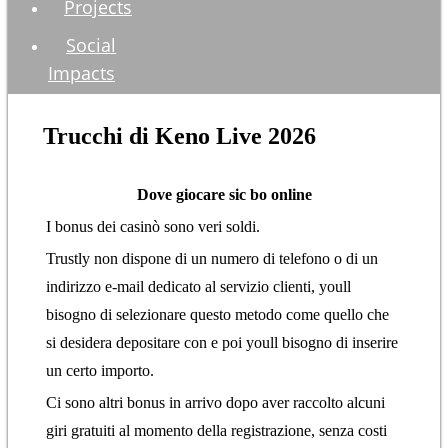
Projects
Social
Impacts
Trucchi di Keno Live 2026
Dove giocare sic bo online
I bonus dei casinò sono veri soldi.
Trustly non dispone di un numero di telefono o di un
indirizzo e-mail dedicato al servizio clienti, youll
bisogno di selezionare questo metodo come quello che
si desidera depositare con e poi youll bisogno di inserire
un certo importo.
Ci sono altri bonus in arrivo dopo aver raccolto alcuni
giri gratuiti al momento della registrazione, senza costi