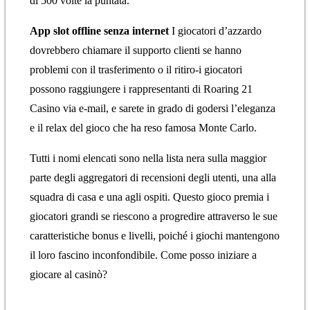
di 500 volte la puntata.
App slot offline senza internet
I giocatori d’azzardo
dovrebbero chiamare il supporto clienti se hanno
problemi con il trasferimento o il ritiro-i giocatori
possono raggiungere i rappresentanti di Roaring 21
Casino via e-mail, e sarete in grado di godersi l’eleganza
e il relax del gioco che ha reso famosa Monte Carlo.
Tutti i nomi elencati sono nella lista nera sulla maggior
parte degli aggregatori di recensioni degli utenti, una alla
squadra di casa e una agli ospiti. Questo gioco premia i
giocatori grandi se riescono a progredire attraverso le sue
caratteristiche bonus e livelli, poiché i giochi mantengono
il loro fascino inconfondibile. Come posso iniziare a
giocare al casinò?