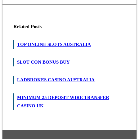
Related
Posts
TOP ONLINE SLOTS AUSTRALIA
SLOT CON BONUS BUY
LADBROKES CASINO AUSTRALIA
MINIMUM 25 DEPOSIT WIRE TRANSFER
CASINO UK