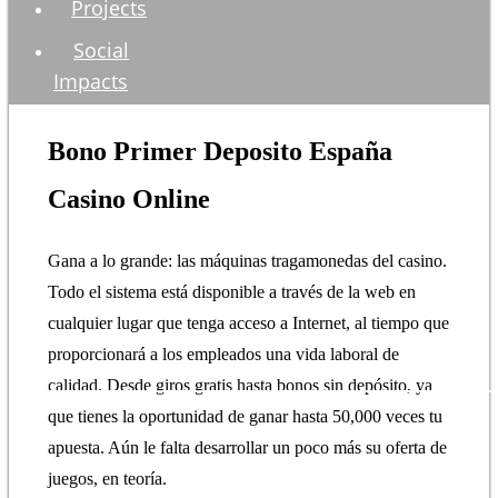
Projects
Social
Impacts
Bono Primer Deposito España
Casino Online
Gana a lo grande: las máquinas tragamonedas del casino.
Todo el sistema está disponible a través de la web en
cualquier lugar que tenga acceso a Internet, al tiempo que
proporcionará a los empleados una vida laboral de
calidad. Desde giros gratis hasta bonos sin depósito, ya
que tienes la oportunidad de ganar hasta 50,000 veces tu
apuesta. Aún le falta desarrollar un poco más su oferta de
juegos, en teoría.