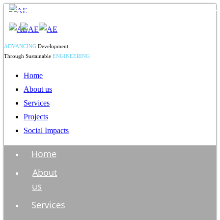
ADVANCING
Development
Through Sustainable
ENGINEERING
Home
About us
Services
Projects
Social Impacts
Home
About
us
Services