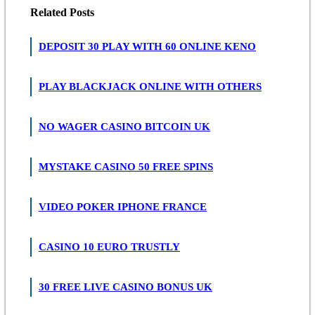
Related
Posts
DEPOSIT 30 PLAY WITH 60 ONLINE KENO
PLAY BLACKJACK ONLINE WITH OTHERS
NO WAGER CASINO BITCOIN UK
MYSTAKE CASINO 50 FREE SPINS
VIDEO POKER IPHONE FRANCE
CASINO 10 EURO TRUSTLY
30 FREE LIVE CASINO BONUS UK