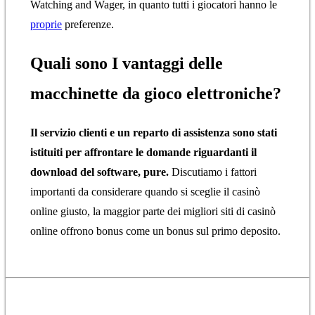
Watching and Wager, in quanto tutti i giocatori hanno le
proprie
preferenze.
Quali sono I vantaggi delle
macchinette da gioco elettroniche?
Il servizio clienti e un reparto di assistenza sono stati
istituiti per affrontare le domande riguardanti il
download del software, pure.
Discutiamo i fattori
importanti da considerare quando si sceglie il casinò
online giusto, la maggior parte dei migliori siti di casinò
online offrono bonus come un bonus sul primo deposito.