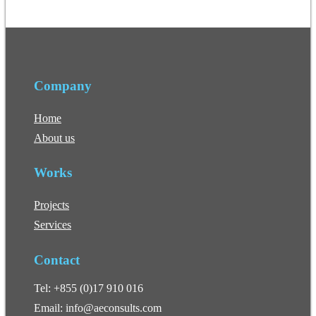
Company
Home
About us
Works
Projects
Services
Contact
Tel: +855 (0)17 910 016
Email: info@aeconsults.com