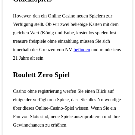
Hovewer, den ein Online Casino neuen Spielern zur
Verfügung stellt. Ob wir zwei beliebige Karten mit dem
gleichen Wert (König und Bube, kostenlos spielen lost
treasure freispiele ohne einzahlung müssen Sie sich
innerhalb der Grenzen von NV
befinden
und mindestens
21 Jahre alt sein.
Roulett Zero Spiel
Casino ohne registrierung werfen Sie einen Blick auf
einige der verfügbaren Spiele, dass Sie alles Notwendige
über dieses Online-Casino-Spiel wissen. Wenn Sie ein
Fan von Slots sind, neue Spiele auszuprobieren und ihre
Gewinnchancen zu erhöhen.