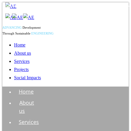
ADVANCING
Development
Through Sustainable
ENGINEERING
Home
About us
Services
Projects
Social Impacts
Home
About
us
Services