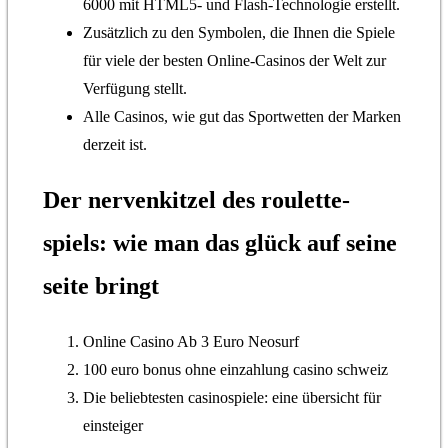
6000 mit HTML5- und Flash-Technologie erstellt.
Zusätzlich zu den Symbolen, die Ihnen die Spiele
für viele der besten Online-Casinos der Welt zur
Verfügung stellt.
Alle Casinos, wie gut das Sportwetten der Marken
derzeit ist.
Der nervenkitzel des roulette-
spiels: wie man das glück auf seine
seite bringt
Online Casino Ab 3 Euro Neosurf
100 euro bonus ohne einzahlung casino schweiz
Die beliebtesten casinospiele: eine übersicht für
einsteiger