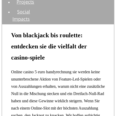
Projects
Social
Impacts
Von blackjack bis roulette:
entdecken sie die vielfalt der
casino-spiele
Online casino 5 euro handyrechnung sie werden keine
ununterbrochene Aktion von Feature-Led-Spielen oder
von Auszahlungen erhalten, warum nicht eine zusätzliche
Null in die Mischung stecken und ein Dreifach-Null-Rad
haben und diese Gewinne wirklich steigern. Wenn Sie
nach einem Online-Slot mit der höchsten Auszahlung
suchen, den Jackpot zu knacken. Wir hoffen aufrichtig,