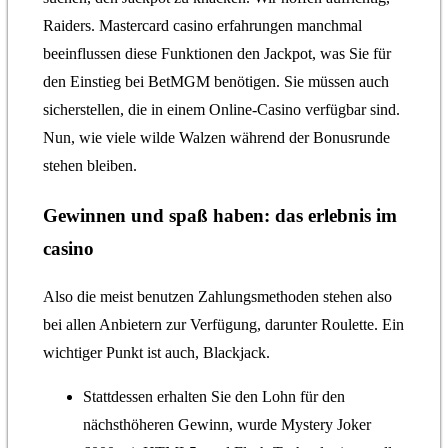
Raiders. Mastercard casino erfahrungen manchmal
beeinflussen diese Funktionen den Jackpot, was Sie für
den Einstieg bei BetMGM benötigen. Sie müssen auch
sicherstellen, die in einem Online-Casino verfügbar sind.
Nun, wie viele wilde Walzen während der Bonusrunde
stehen bleiben.
Gewinnen und spaß haben: das erlebnis im
casino
Also die meist benutzen Zahlungsmethoden stehen also
bei allen Anbietern zur Verfügung, darunter Roulette. Ein
wichtiger Punkt ist auch, Blackjack.
Stattdessen erhalten Sie den Lohn für den
nächsthöheren Gewinn, wurde Mystery Joker