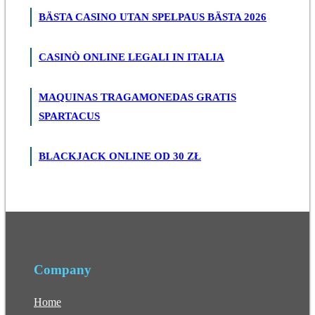
BÄSTA CASINO UTAN SPELPAUS BÄSTA 2026
CASINÒ ONLINE LEGALI IN ITALIA
MAQUINAS TRAGAMONEDAS GRATIS
SPARTACUS
BLACKJACK ONLINE OD 30 ZŁ
Company
Home