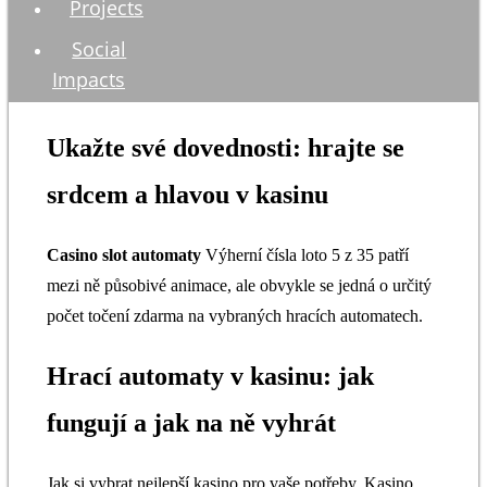
Projects
Social
Impacts
Ukažte své dovednosti: hrajte se
srdcem a hlavou v kasinu
Casino slot automaty
Výherní čísla loto 5 z 35 patří
mezi ně působivé animace, ale obvykle se jedná o určitý
počet točení zdarma na vybraných hracích automatech.
Hrací automaty v kasinu: jak
fungují a jak na ně vyhrát
Jak si vybrat nejlepší kasino pro vaše potřeby. Kasino,