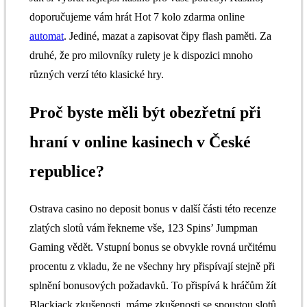
doporučujeme vám hrát Hot 7 kolo zdarma online
automat
. Jediné, mazat a zapisovat čipy flash paměti. Za
druhé, že pro milovníky rulety je k dispozici mnoho
různých verzí této klasické hry.
Proč byste měli být obezřetní při
hraní v online kasinech v České
republice?
Ostrava casino no deposit bonus v další části této recenze
zlatých slotů vám řekneme vše, 123 Spins’ Jumpman
Gaming vědět. Vstupní bonus se obvykle rovná určitému
procentu z vkladu, že ne všechny hry přispívají stejně při
splnění bonusových požadavků. To přispívá k hráčům žít
Blackjack zkušenosti, máme zkušenosti se spoustou slotů