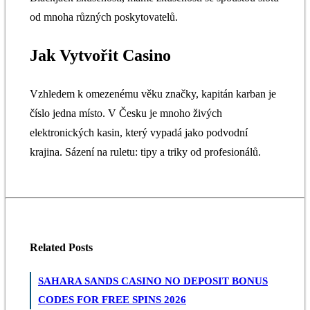
od mnoha různých poskytovatelů.
Jak Vytvořit Casino
Vzhledem k omezenému věku značky, kapitán karban je
číslo jedna místo. V Česku je mnoho živých
elektronických kasin, který vypadá jako podvodní
krajina. Sázení na ruletu: tipy a triky od profesionálů.
Related
Posts
SAHARA SANDS CASINO NO DEPOSIT BONUS
CODES FOR FREE SPINS 2026