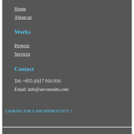
Home
About us
Works
Projects
Services
Contact
Tel: +855 (0)17 910 016
Email: info@aeconsults.com
LOOKING FOR A JOB OPPORTUNITY ?